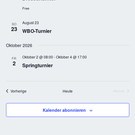
Free
August 23
SO
23
WBO-Turnier
Oktober 2026
Oktober 2 @ 08:00
-
Oktober 4 @ 17:00
FR
2
Springturnier
Veranstaltungen
Vorherige
Heute
Nächste
Veranstalt
Kalender abonnieren