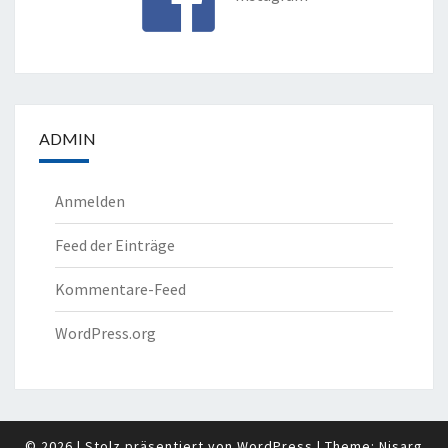
ADMIN
Anmelden
Feed der Einträge
Kommentare-Feed
WordPress.org
© 2026
|
Stolz präsentiert von
WordPress
|
Theme:
Nisarg