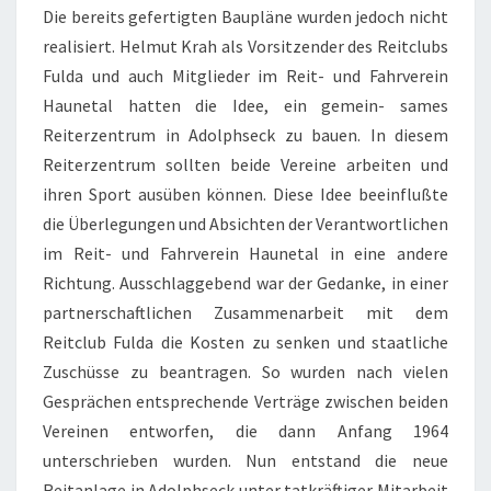
Die bereits gefertigten Baupläne wurden jedoch nicht
realisiert. Helmut Krah als Vorsitzender des Reitclubs
Fulda und auch Mitglieder im Reit- und Fahrverein
Haunetal hatten die Idee, ein gemein- sames
Reiterzentrum in Adolphseck zu bauen. In diesem
Reiterzentrum sollten beide Vereine arbeiten und
ihren Sport ausüben können. Diese Idee beeinflußte
die Überlegungen und Absichten der Verantwortlichen
im Reit- und Fahrverein Haunetal in eine andere
Richtung. Ausschlaggebend war der Gedanke, in einer
partnerschaftlichen Zusammenarbeit mit dem
Reitclub Fulda die Kosten zu senken und staatliche
Zuschüsse zu beantragen. So wurden nach vielen
Gesprächen entsprechende Verträge zwischen beiden
Vereinen entworfen, die dann Anfang 1964
unterschrieben wurden. Nun entstand die neue
Reitanlage in Adolphseck unter tatkräftiger Mitarbeit