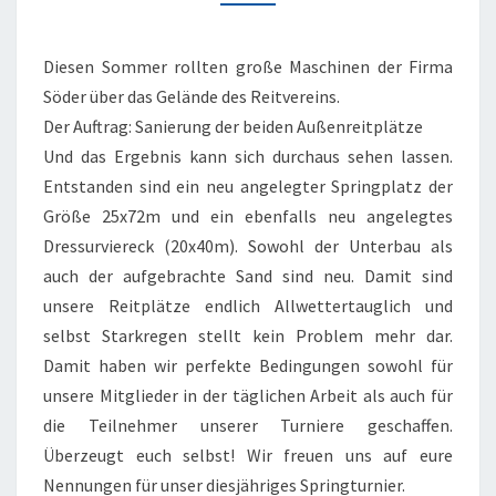
AUSSENREITPLÄTZE
Diesen Sommer rollten große Maschinen der Firma
Söder über das Gelände des Reitvereins.
Der Auftrag: Sanierung der beiden Außenreitplätze
Und das Ergebnis kann sich durchaus sehen lassen.
Entstanden sind ein neu angelegter Springplatz der
Größe 25x72m und ein ebenfalls neu angelegtes
Dressurviereck (20x40m). Sowohl der Unterbau als
auch der aufgebrachte Sand sind neu. Damit sind
unsere Reitplätze endlich Allwettertauglich und
selbst Starkregen stellt kein Problem mehr dar.
Damit haben wir perfekte Bedingungen sowohl für
unsere Mitglieder in der täglichen Arbeit als auch für
die Teilnehmer unserer Turniere geschaffen.
Überzeugt euch selbst! Wir freuen uns auf eure
Nennungen für unser diesjähriges Springturnier.