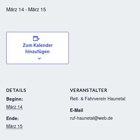
März 14
-
März 15
Zum Kalender
hinzufügen
DETAILS
VERANSTALTER
Reit- & Fahrverein Haunetal
Beginn:
März 14
E-Mail
ruf-haunetal@web.de
Ende:
März 15