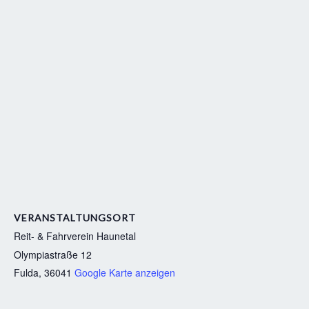
VERANSTALTUNGSORT
Reit- & Fahrverein Haunetal
Olympiastraße 12
Fulda
,
36041
Google Karte anzeigen